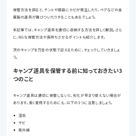
保管方法を誤ると、テントや寝袋にカビが発生したり、ペグなどの金
属製の道具が錆びついたりすることもあるでしょう。
本記事では、キャンプ道具を適切に収納する方法を詳しく解説。さら
に、NGな保管方法や長持ちさせるポイントも紹介します。
次のキャンプを万全の状態で迎えるために、チェックしていきましょ
う。
キャンプ道具を保管する前に知っておきたい3
つのこと
キャンプ道具は適切に保管しないと、劣化が早まり使えない場合が
あります。長く愛用するためにも、以下の3つに注意しましょう。
湿気
サビ
紫外線