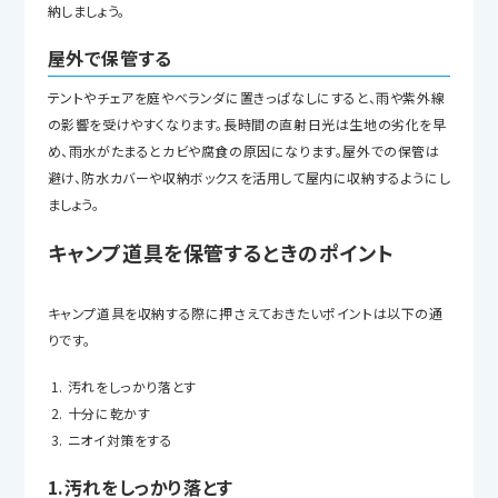
納しましょう。
屋外で保管する
テントやチェアを庭やベランダに置きっぱなしにすると、雨や紫外線
の影響を受けやすくなります。長時間の直射日光は生地の劣化を早
め、雨水がたまるとカビや腐食の原因になります。屋外での保管は
避け、防水カバーや収納ボックスを活用して屋内に収納するようにし
ましょう。
​​キャンプ道具を保管するときのポイント
キャンプ道具を収納する際に押さえておきたいポイントは以下の通
りです。
汚れをしっかり落とす
十分に乾かす
ニオイ対策をする
1.汚れをしっかり落とす