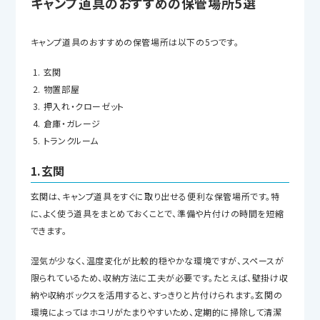
キャンプ道具のおすすめの保管場所5選
キャンプ道具のおすすめの保管場所は以下の5つです。
玄関
物置部屋
押入れ・クローゼット
倉庫・ガレージ
トランクルーム
1.玄関
玄関は、キャンプ道具をすぐに取り出せる便利な保管場所です。特
に、よく使う道具をまとめておくことで、準備や片付けの時間を短縮
できます。
湿気が少なく、温度変化が比較的穏やかな環境ですが、スペースが
限られているため、収納方法に工夫が必要です。たとえば、壁掛け収
納や収納ボックスを活用すると、すっきりと片付けられます。玄関の
環境によってはホコリがたまりやすいため、定期的に掃除して清潔