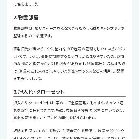
に保ちましょう。
2.物置部屋
物置部屋は、広いスペースを確保できるため、大型のキャンプギアを
整理するのに最適です。
直射日光が当たりにくく、屋内なので湿気の管理もしやすい点がメリ
ットです。しかし、長期間放置するとホコリがたまりやすいため、定期
的な掃除と換気を心がける必要があります。物置部屋に収納する際
は、道具の出し入れがしやすいよう収納ボックスなどを活用し、配置
を工夫しましょう。
3.押入れ・クローゼット
押入れやクローゼットは、家の中で湿度管理がしやすく、キャンプ道
具を安全に保管できます。特に、布製品や寝袋の収納に向いており、
防湿対策を施すことでカビの発生を抑えられます。
収納する際は、すのこを敷くことで通気性を確保し、湿気を逃がしや
すくすると良いでしょう。また、除湿剤や乾燥剤を併用するとさらに効