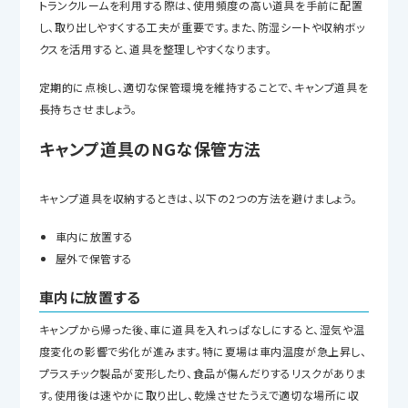
トランクルームを利用する際は、使用頻度の高い道具を手前に配置
し、取り出しやすくする工夫が重要です。また、防湿シートや収納ボッ
クスを活用すると、道具を整理しやすくなります。
定期的に点検し、適切な保管環境を維持することで、キャンプ道具を
長持ちさせましょう。
キャンプ道具のNGな保管方法
キャンプ道具を収納するときは、以下の2つの方法を避けましょう。
車内に放置する
屋外で保管する
車内に放置する
キャンプから帰った後、車に道具を入れっぱなしにすると、湿気や温
度変化の影響で劣化が進みます。特に夏場は車内温度が急上昇し、
プラスチック製品が変形したり、食品が傷んだりするリスクがありま
す。使用後は速やかに取り出し、乾燥させたうえで適切な場所に収