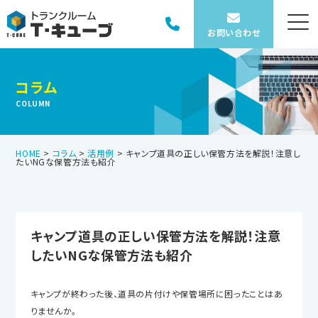
お問い合わせ
コラム
COLUMN
HOME
>
コラム
>
活用例
>
キャンプ道具の正しい保管方法を解説！注意し
たいNGな保管方法も紹介
キャンプ道具の正しい保管方法を解説！注意
したいNGな保管方法も紹介
キャンプが終わった後、道具の片付けや保管場所に困ったことはあ
りませんか。