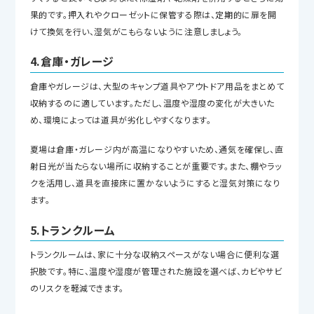
果的です。押入れやクローゼットに保管する際は、定期的に扉を開
けて換気を行い、湿気がこもらないように注意しましょう。
4.倉庫・ガレージ
倉庫やガレージは、大型のキャンプ道具やアウトドア用品をまとめて
収納するのに適しています。ただし、温度や湿度の変化が大きいた
め、環境によっては道具が劣化しやすくなります。
夏場は倉庫・ガレージ内が高温になりやすいため、通気を確保し、直
射日光が当たらない場所に収納することが重要です。また、棚やラッ
クを活用し、道具を直接床に置かないようにすると湿気対策になり
ます。
5.トランクルーム
トランクルームは、家に十分な収納スペースがない場合に便利な選
択肢です。特に、温度や湿度が管理された施設を選べば、カビやサビ
のリスクを軽減できます。