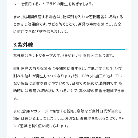
レーを使用することでサビの発生を防ぎましょう。
また、長期間保管する場合は、乾燥剤を入れた密閉容器に収納する
とさらに効果的です。サビを防ぐことで、道具の寿命を延ばし、安全
に使用できる状態を保ちましょう。
3.紫外線
紫外線はテントやタープの生地を劣化させる原因になります。
直射日光の当たる場所に長期間保管すると、生地が硬くなり、ひび
割れや破れが発生しやすくなります。特にUVカット加工がされてい
ない製品は影響を受けやすいので、日陰での保管が理想的です。収
納時には専用の収納袋に入れることで、紫外線の影響を軽減できま
す。
また、倉庫やガレージで保管する際も、窓際など直射日光が当たる
場所は避けるようにしましょう。適切な保管環境を整えることで、キャ
ンプ道具を長く使い続けられます。