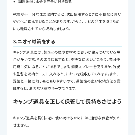
調理器具：水分を完全に拭き取る
乾燥が不十分なまま収納すると、次回使用するときに不快なにおい
や劣化が進んでいることがあります。さらに、サビの発生を防ぐため
にも乾燥させてから収納しましょう。
3.ニオイ対策をする
キャンプ道具には、焚き火の煙や食材のにおいが染みついている場
合が多いです。そのまま保管すると、不快なにおいがこもり、次回使
用時に気になることがあるでしょう。消臭スプレーを使うほか、竹炭
や重曹を収納ケースに入れると、においを吸収してくれます。また、
湿気と一緒に匂いもこもりやすいので、通気性の良い収納方法を意
識すると、清潔な状態をキープできます。
キャンプ道具を正しく保管して長持ちさせよう
キャンプ道具を長く快適に使い続けるためには、適切な保管が欠か
せません。