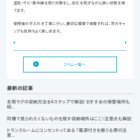
湿気・サビ・紫外線を防ぐ対策をし、劣化を防ぎながら良い状態を保
てます。
使用後の手入れを丁寧に行い、適切な環境で保管すれば、次のキャ
ンプも気持ちよく楽しめます。
コラム一覧へ
最新の記事
冬用ラグの収納方法を4ステップで解説！おすすめの保管場所も
紹...
同棲で見られたくないものを隠す収納場所はここ！注意点も解説
トランクルームにコンセントってある？電源付きを借りる際の注
意...