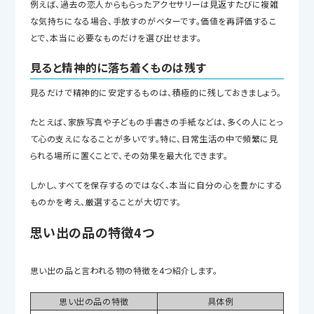
例えば、過去の恋人からもらったアクセサリーは見返すたびに複雑
な気持ちになる場合、手放すのがベターです。価値を再評価するこ
とで、本当に必要なものだけを選び出せます。
見ると精神的に落ち着くものは残す
見るだけで精神的に安定するものは、積極的に残しておきましょう。
たとえば、家族写真や子どもの手書きの手紙などは、多くの人にとっ
て心の支えになることが多いです。特に、日常生活の中で頻繁に見
られる場所に置くことで、その効果を最大化できます。
しかし、すべてを保存するのではなく、本当に自分の心を豊かにする
ものかを考え、厳選することが大切です。
思い出の品の特徴4つ
思い出の品と言われる物の特徴を4つ紹介します。
思い出の品の特徴
具体例