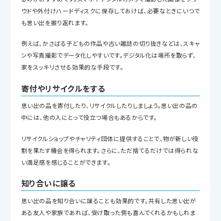
ウドや外付けハードディスクに保存しておけば、必要なときにいつで
も思い出を振り返れます。
例えば、かさばる子どもの作品や古い雑誌の切り抜きなどは、スキャ
ンや写真撮影でデータ化しやすいです。デジタル化は場所を取らず、
家をスッキリさせる効果的な手段です。
寄付やリサイクルをする
思い出の品を寄付したり、リサイクルしたりしましょう。思い出の品の
中には、他の人にとって役立つ場合もあるからです。
リサイクルショップやチャリティ団体に提供することで、物が新しい役
割を果たす機会を得られます。さらに、ただ捨てるだけでは得られな
い満足感を感じることができます。
知り合いに譲る
思い出の品を知り合いに譲ることも効果的です。共有した思い出が
ある友人や家族であれば、受け取った側も喜んでくれるかもしれま