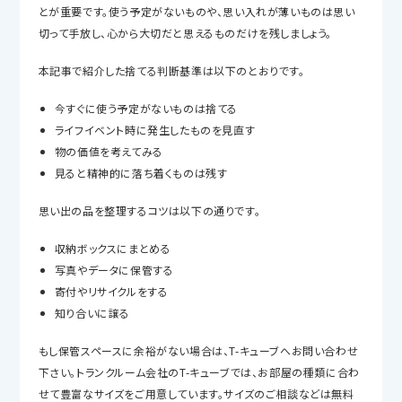
とが重要です。使う予定がないものや、思い入れが薄いものは思い
切って手放し、心から大切だと思えるものだけを残しましょう。
本記事で紹介した捨てる判断基準は以下のとおりです。
今すぐに使う予定がないものは捨てる
ライフイベント時に発生したものを見直す
物の価値を考えてみる
見ると精神的に落ち着くものは残す
思い出の品を整理するコツは以下の通りです。
収納ボックスにまとめる
写真やデータに保管する
寄付やリサイクルをする
知り合いに譲る
もし保管スペースに余裕がない場合は、T-キューブへお問い合わせ
下さい。トランクルーム会社のT-キューブでは、お部屋の種類に合わ
せて豊富なサイズをご用意しています。サイズのご相談などは無料