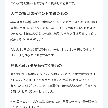
ておくべき理由が曖昧なものは見直しが必要です。
人生の節目のイベントで得たもの
卒業証書や結婚式の引き出物など、人生の節目で得た品物は、特別
な意味を持つことが多いです。しかし、すべてを取っておく必要はあ
りません。本当に大切なものだけを選び、それ以外は写真に収めて
処分するのがいいでしょう。
たとえば、子どもの賞状やトロフィーは、1つか2つを選んで残し、他
はデータ化するのがおすすめです。
見ると思い出が蘇ってくるもの
見るだけで思い出がよみがえる品物は、心にとって重要な役割を果
たします。例えば、子どもが初めて書いた手紙や、特別なイベントで
購入したCDなどです。これらは感情的な価値が高いため、手放すの
が難しいと感じるかもしれません。
他の品物と比べてどれだけ自分にとって重要かを考え、優先順位を
つけるのがおすすめです。