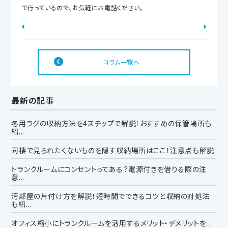
で行っているので、お気軽にお電話ください。
コラム一覧へ
最新の記事
冬用ラグの収納方法を4ステップで解説！おすすめの保管場所も
紹...
同棲で見られたくないものを隠す収納場所はここ！注意点も解説
トランクルームにコンセントってある？電源付きを借りる際の注
意...
汚部屋の片付け方を解説！短時間でできるコツと収納の対処法
も紹...
オフィス縮小にトランクルームを活用するメリット・デメリットを...