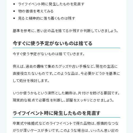
ライフイベント時に発生したものを見直す
物の価値を考えてみる
見ると精神的に落ち着くものは残す
基準を参考に、思い出の品を捨てるか残すか判断していきましょう。
今すぐに使う予定がないものは捨てる
今すぐ使う予定がないものは捨てていきます。
例えば、過去の趣味で集めたグッズや古い手帳など、現在の生活に
直接役立たないものです。このような品は、今必要かどうかを基準に
して処分を検討します。
いつか使うかもという漠然とした期待は、片付けを妨げる要因です。
現実的な視点で必要性を判断し、部屋をスッキリとさせましょう。
ライフイベント時に発生したものを見直す
卒業式や結婚式などのライフイベントで得た品物は、感情的なつな
がりが深いケースが多いです。このような場合は、いったん思い出の