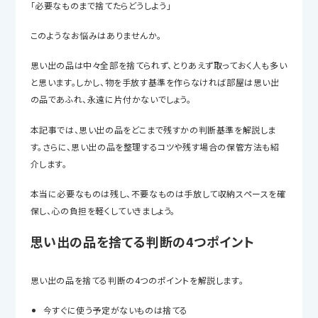
「必要なものまで捨てたらどうしよう」
このようなお悩みはありませんか。
思い出の品は中々全部を捨てられず、とりあえず取っておく人も多い
と思います。しかし、物を手放す基準を作らなければ部屋は思い出
の品であふれ、永遠に片付かないでしょう。
本記事では、思い出の品をどこまで残すかの判断基準を解説しま
す。さらに、思い出の品を整理するコツや残す場合の保管方法も紹
介します。
本当に必要なものは残し、不要なものは手放して収納スペースを確
保し、心の負担を軽くしていきましょう。
思い出の品を捨てる判断の4つポイント
思い出の品を捨てる判断の4つのポイントを解説します。
今すぐに使う予定がないものは捨てる