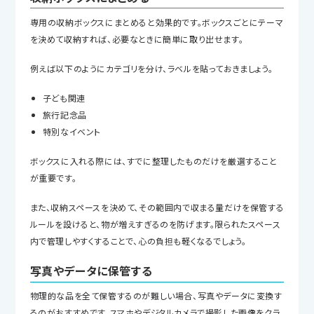
専用の収納ボックスにまとめると効果的です。ボックスごとにテーマ
を決めて収納すれば、必要なときに簡単に取り出せます。
例えば以下のようにカテゴリを分け、ラベルを貼っておきましょう。
子ども関連
旅行記念品
特別なイベント
ボックスに入れる際には、すでに整理したものだけを厳選すること
が重要です。
また、収納スペースを決めて、その範囲内で収まる量だけを保管する
ルールを設けると、物が増えすぎるのを防げます。限られたスペース
内で管理しやすくすることで、心の負担も軽くなるでしょう。
写真やデータに保管する
物理的な品を全て保管するのが難しい場合、写真やデータに変換す
るのがおすすめです。スマホやデジタルカメラで撮影した画像をクラ