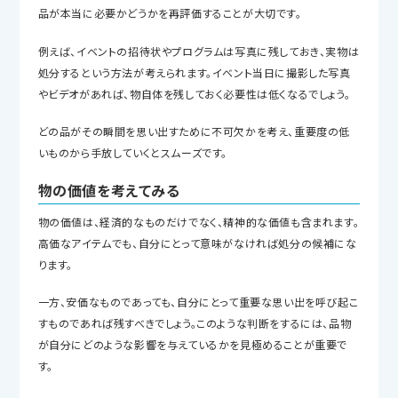
品が本当に必要かどうかを再評価することが大切です。
例えば、イベントの招待状やプログラムは写真に残しておき、実物は
処分するという方法が考えられます。イベント当日に撮影した写真
やビデオがあれば、物自体を残しておく必要性は低くなるでしょう。
どの品がその瞬間を思い出すために不可欠かを考え、重要度の低
いものから手放していくとスムーズです。
物の価値を考えてみる
物の価値は、経済的なものだけでなく、精神的な価値も含まれます。
高価なアイテムでも、自分にとって意味がなければ処分の候補にな
ります。
一方、安価なものであっても、自分にとって重要な思い出を呼び起こ
すものであれば残すべきでしょう。このような判断をするには、品物
が自分にどのような影響を与えているかを見極めることが重要で
す。