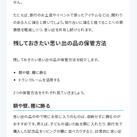
せん。
たとえば、旅行のお土産やイベントで使ったアイテムなどは、関わり
のある人に譲ると良いでしょう。知り合いに譲ると捨てることへの罪
悪感を軽減しつつ、思い出を共有し続けられます。
残しておきたい思い出の品の保管方法
残しておきたい思い出の品の保管方法を紹介します。
額や壁、棚に飾る
トランクルームを活用する
2つの保管方法をそれぞれ見ていきましょう。
額や壁、棚に飾る
思い出の品の中で特にお気に入りのものは、収納せずに飾るのが
おすすめです。例えば、子どもの描いた絵を額に入れたり、旅行先で
購入した記念品をリビングの棚に並べたりすると、日常的に思い出