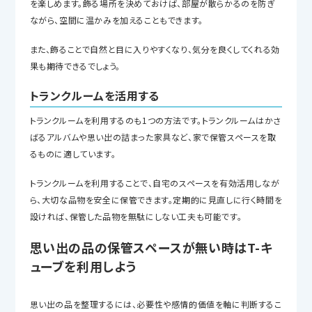
を楽しめます。飾る場所を決めておけば、部屋が散らかるのを防ぎ
ながら、空間に温かみを加えることもできます。
また、飾ることで自然と目に入りやすくなり、気分を良くしてくれる効
果も期待できるでしょう。
トランクルームを活用する
トランクルームを利用するのも1つの方法です。トランクルームはかさ
ばるアルバムや思い出の詰まった家具など、家で保管スペースを取
るものに適しています。
トランクルームを利用することで、自宅のスペースを有効活用しなが
ら、大切な品物を安全に保管できます。定期的に見直しに行く時間を
設ければ、保管した品物を無駄にしない工夫も可能です。
思い出の品の保管スペースが無い時はT-キ
ューブを利用しよう
思い出の品を整理するには、必要性や感情的価値を軸に判断するこ