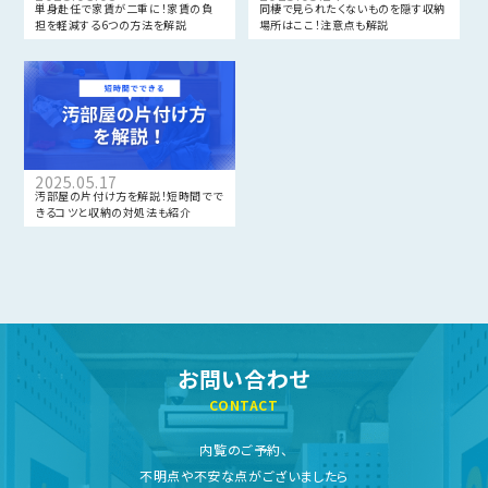
単身赴任で家賃が二重に！家賃の負
同棲で見られたくないものを隠す収納
担を軽減する6つの方法を解説
場所はここ！注意点も解説
2025.05.17
汚部屋の片付け方を解説！短時間でで
きるコツと収納の対処法も紹介
お問い合わせ
CONTACT
内覧のご予約、
不明点や不安な点がございましたら