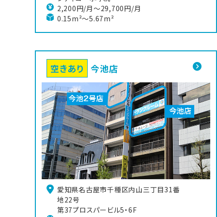
2,200円/月〜29,700円/月
0.15m²～5.67m²
空きあり
今池店
愛知県名古屋市千種区内山三丁目31番
地22号

第37プロスパービル5・6F