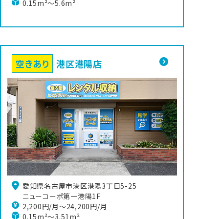
0.15m²～5.6m²
空きあり
港区港陽店
愛知県名古屋市港区港陽3丁目5-25

ニューコーポ第一港陽1F
2,200円/月〜24,200円/月
0.15m²～3.51m²