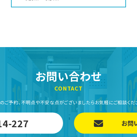
お問い合わせ
CONTACT
のご予約、
不明点や不安な点がございましたら
お気軽にご相談くだ
14-227
お問