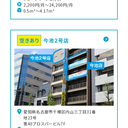
2,200円/月〜24,200円/月
0.5m²～4.17m²
空きあり
今池２号店
愛知県名古屋市千種区内山三丁目31番
地23号

第40プロスパービル7F