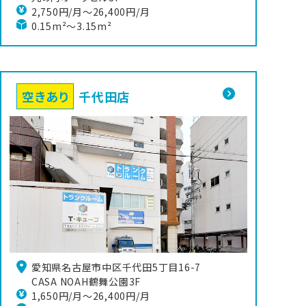
2,750円/月〜26,400円/月
0.15m²～3.15m²
空きあり
千代田店
愛知県名古屋市中区千代田5丁目16-7

CASA NOAH鶴舞公園3F
1,650円/月〜26,400円/月