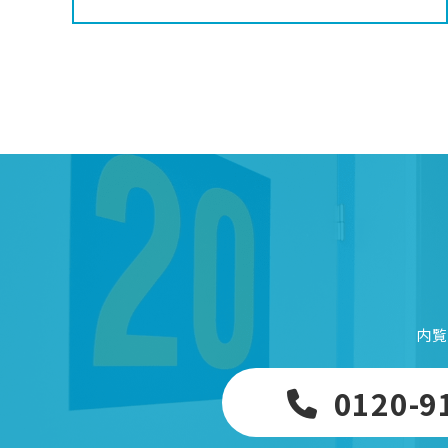
内覧
0120-9