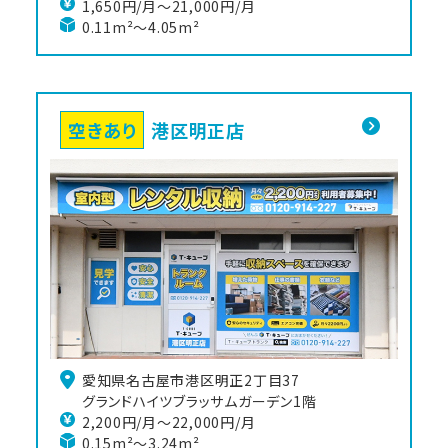
1,650円/月〜21,000円/月
0.11m²～4.05m²
空きあり
港区明正店
愛知県名古屋市港区明正2丁目37

グランドハイツブラッサムガーデン1階
2,200円/月〜22,000円/月
0.15m²～3.24m²