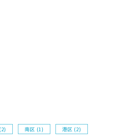
2)
南区 (1)
港区 (2)