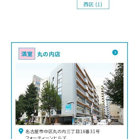
西区 (1)
満室
丸の内店
名古屋市中区丸の内三丁目16番31号

フォーティーンヒルズ