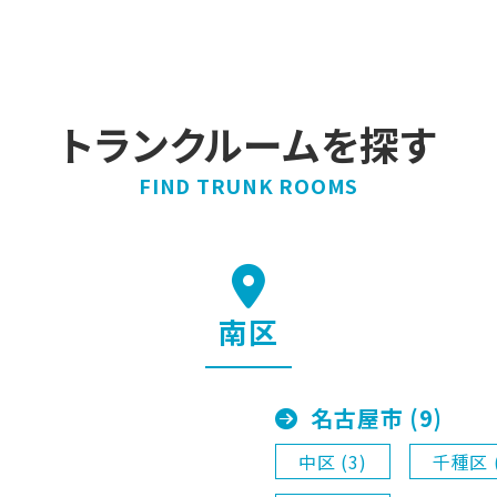
トランクルームを探す
FIND TRUNK ROOMS
南区
名古屋市 (9)
中区 (3)
千種区 (