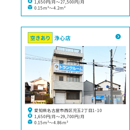
1,650円/月〜27,500円/月
0.15m²～4.2m²
空きあり
浄心店
愛知県名古屋市西区児玉2丁目1-10
1,650円/月〜29,700円/月
0.15m²～4.86m²